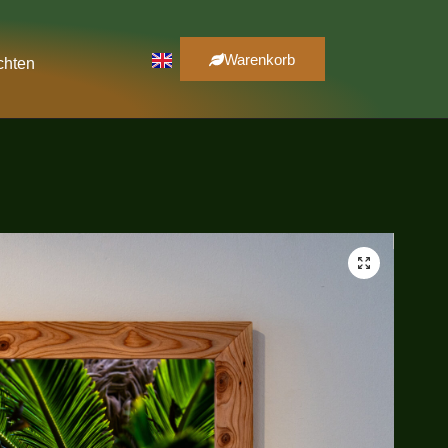
Warenkorb
chten