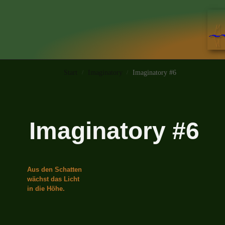
Start
Imaginatory
Imaginatory #6
/
/
Imaginatory #6
Aus den Schatten
wächst das Licht
in die Höhe.