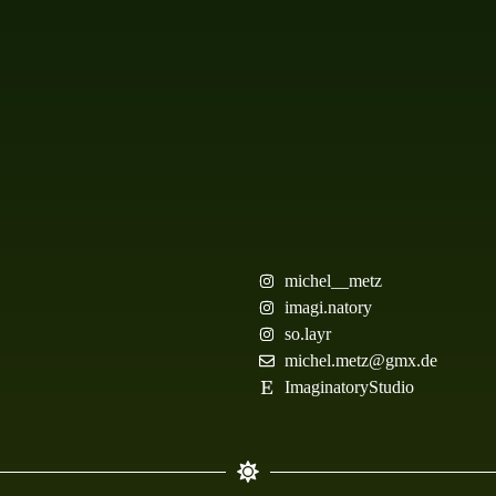
michel__metz
imagi.natory
so.layr
michel.metz@gmx.de
ImaginatoryStudio