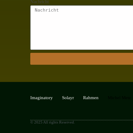
Nachricht
Imaginatory
Solayr
Rahmen
Michel Metz
© 2025 All rights Reserved.