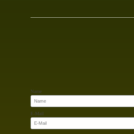
Name
E-Mail