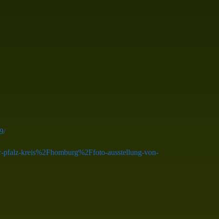
9/
-pfalz-kreis%2Fhomburg%2Ffoto-ausstellung-von-