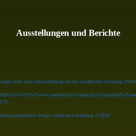
Ausstellungen und Berichte
zeigte-seine-erste-fotoausstellung-auf-der-waldbuehne-homburg-20266
?ref=https%3A%2F%2Fwww.saarbruecker-zeitung.de%2Fsaarland%2Fsaar
0735
stellung-perspektiefe-bringt-vielfalt-nach-homburg-212839/