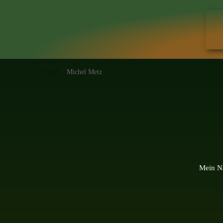
Start
Michel Metz
/
Mein Na