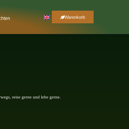
Warenkorb
chten
wegs, reise gerne und lebe gerne.